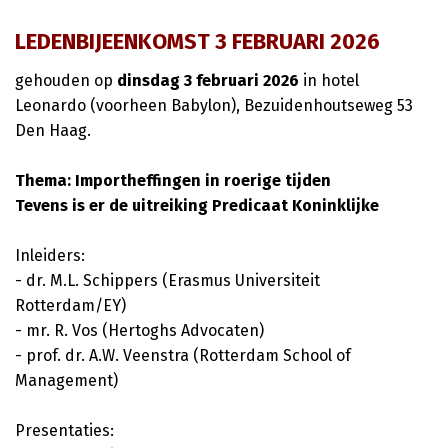
LEDENBIJEENKOMST 3 FEBRUARI 2026
gehouden op
dinsdag 3 februari 2026
in hotel
Leonardo (voorheen Babylon), Bezuidenhoutseweg 53
Den Haag.
Thema: Importheffingen in roerige tijden
Tevens is er de uitreiking Predicaat Koninklijke
Inleiders:
- dr. M.L. Schippers (Erasmus Universiteit
Rotterdam/EY)
- mr. R. Vos (Hertoghs Advocaten)
- prof. dr. A.W. Veenstra (Rotterdam School of
Management)
Presentaties: