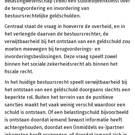
Belastingwetenschap (VBW) een studiebijeenkomst over
de terugvordering en invordering van
bestuursrechtelijke geldschulden.
Centraal staat de vraag in hoeverre de overheid, en in
het verlengde daarvan de bestuursrechter, de
verwijtbaarheid bij het ontstaan van een geldschuld zou
moeten meewegen bij terugvorderings- en
invorderingsbeslissingen. Deze vraag speelt zowel
binnen het sociale zekerheidsrecht als binnen het
fiscale recht.
In het huidige bestuursrecht speelt verwijtbaarheid bij
het ontstaan van een geldschuld doorgaans slechts een
beperkte rol. Buiten het terrein van de punitieve
sancties maakt het vaak weinig verschil waardoor een
schuld is ontstaan. Of een belastingschuld bijvoorbeeld
is ontstaan doordat iemand bewust informatie heeft
achtergehouden, doordat een (inmiddels ex-)partner
inkomsten heeft verzwegen, of doordat iemand zich in