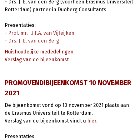
- Drs. J. E. van den Berg (voorheen Erasmus Universiteit
Rotterdam) partner in Duoberg Consultants
Presentaties:
-
Prof. mr. I.J.F.A. van Vijfeijken
-
Drs. J. E. van den Berg
Huishoudelijke mededelingen
Verslag van de bijeenkomst
PROMOVENDIBIJEENKOMST 10 NOVEMBER
2021
De bijeenkomst vond op 10 november 2021 plaats aan
de Erasmus Universiteit te Rotterdam.
Verslag van de bijeenkomst vindt u
hier
.
Presentaties: