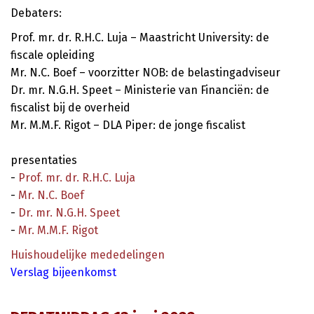
Debaters:
Prof. mr. dr. R.H.C. Luja – Maastricht University: de
fiscale opleiding
Mr. N.C. Boef – voorzitter NOB: de belastingadviseur
Dr. mr. N.G.H. Speet – Ministerie van Financiën: de
fiscalist bij de overheid
Mr. M.M.F. Rigot – DLA Piper: de jonge fiscalist
presentaties
-
Prof. mr. dr. R.H.C. Luja
-
Mr. N.C. Boef
-
Dr. mr. N.G.H. Speet
-
Mr. M.M.F. Rigot
Huishoudelijke mededelingen
Verslag bijeenkomst