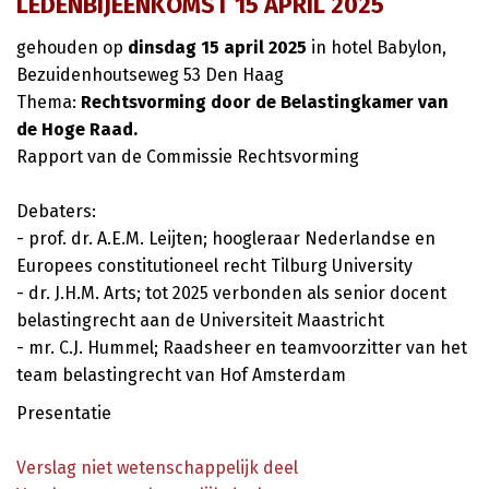
LEDENBIJEENKOMST 15 APRIL 2025
gehouden op
dinsdag 15 april 2025
in hotel Babylon,
Bezuidenhoutseweg 53 Den Haag
Thema:
Rechtsvorming door de Belastingkamer van
de Hoge Raad.
Rapport van de Commissie Rechtsvorming
Debaters:
- prof. dr. A.E.M. Leijten; hoogleraar Nederlandse en
Europees constitutioneel recht Tilburg University
- dr. J.H.M. Arts; tot 2025 verbonden als senior docent
belastingrecht aan de Universiteit Maastricht
- mr. C.J. Hummel; Raadsheer en teamvoorzitter van het
team belastingrecht van Hof Amsterdam
Presentatie
Verslag niet wetenschappelijk deel