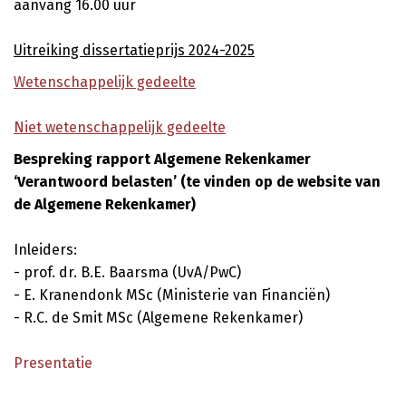
aanvang 16.00 uur
Uitreiking dissertatieprijs 2024-2025
Wetenschappelijk gedeelte
Niet wetenschappelijk gedeelte
Bespreking rapport Algemene Rekenkamer
‘Verantwoord belasten’ (te vinden op de website van
de Algemene Rekenkamer)
Inleiders:
- prof. dr. B.E. Baarsma (UvA/PwC)
- E. Kranendonk MSc (Ministerie van Financiën)
- R.C. de Smit MSc (Algemene Rekenkamer)
Presentatie