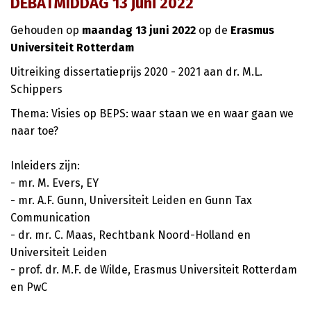
DEBATMIDDAG 13 juni 2022
Gehouden op
maandag 13 juni 2022
op de
Erasmus
Universiteit Rotterdam
Uitreiking dissertatieprijs 2020 - 2021 aan dr. M.L.
Schippers
Thema: Visies op BEPS: waar staan we en waar gaan we
naar toe?
Inleiders zijn:
- mr. M. Evers, EY
- mr. A.F. Gunn, Universiteit Leiden en Gunn Tax
Communication
- dr. mr. C. Maas, Rechtbank Noord-Holland en
Universiteit Leiden
- prof. dr. M.F. de Wilde, Erasmus Universiteit Rotterdam
en PwC