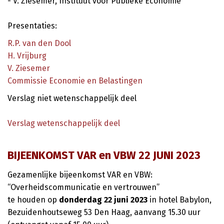
- V. Ziesemer, Instituut voor Publieke Economie
Presentaties:
R.P. van den Dool
H. Vrijburg
V. Ziesemer
Commissie Economie en Belastingen
Verslag niet wetenschappelijk deel
Verslag wetenschappelijk deel
BIJEENKOMST VAR en VBW 22 JUNI 2023
Gezamenlijke bijeenkomst VAR en VBW:
“Overheidscommunicatie en vertrouwen”
te houden op
donderdag 22 juni
2023
in hotel Babylon,
Bezuidenhoutseweg 53 Den Haag, aanvang 15.30 uur