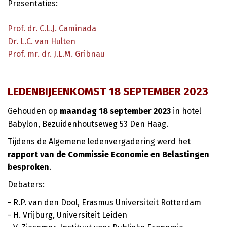
Presentaties:
Prof. dr. C.L.J. Caminada
Dr. L.C. van Hulten
Prof. mr. dr. J.L.M. Gribnau
LEDENBIJEENKOMST 18 SEPTEMBER 2023
Gehouden op
maandag 18 september
2023
in hotel
Babylon, Bezuidenhoutseweg 53 Den Haag.
Tijdens de Algemene ledenvergadering werd het
rapport van de Commissie Economie en Belastingen
besproken
.
Debaters:
- R.P. van den Dool, Erasmus Universiteit Rotterdam
- H. Vrijburg, Universiteit Leiden