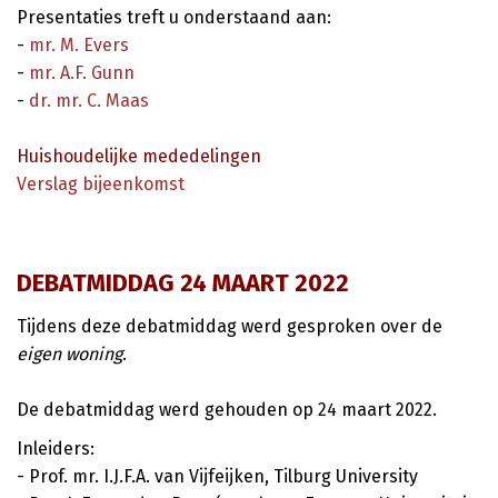
Presentaties treft u onderstaand aan:
-
mr. M. Evers
-
mr. A.F. Gunn
-
dr. mr. C. Maas
Huishoudelijke mededelingen
Verslag bijeenkomst
DEBATMIDDAG 24 MAART 2022
Tijdens deze debatmiddag werd gesproken over de
eigen woning
.
De debatmiddag werd gehouden op 24 maart 2022.
Inleiders:
- Prof. mr. I.J.F.A. van Vijfeijken, Tilburg University