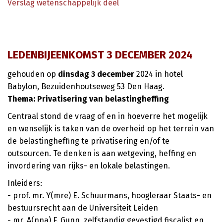
Verslag wetenschappelijk deel
LEDENBIJEENKOMST 3 DECEMBER 2024
gehouden op
dinsdag 3 december
2024 in hotel
Babylon, Bezuidenhoutseweg 53 Den Haag.
Thema:
Privatisering van belastingheffing
Centraal stond de vraag of en in hoeverre het mogelijk
en wenselijk is taken van de overheid op het terrein van
de belastingheffing te privatisering en/of te
outsourcen. Te denken is aan wetgeving, heffing en
invordering van rijks- en lokale belastingen.
Inleiders:
- prof. mr. Y(mre) E. Schuurmans, hoogleraar Staats- en
bestuursrecht aan de Universiteit Leiden
- mr. A(nna) F. Gunn, zelfstandig gevestigd fiscalist en