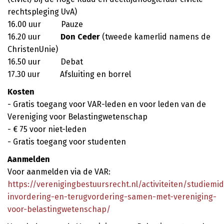
rechtspleging UvA)
16.00 uur Pauze
16.20 uur
Don Ceder
(tweede kamerlid namens de
ChristenUnie)
16.50 uur Debat
17.30 uur Afsluiting en borrel
Kosten
- Gratis toegang voor VAR-leden en voor leden van de
Vereniging voor Belastingwetenschap
- € 75 voor niet-leden
- Gratis toegang voor studenten
Aanmelden
Voor aanmelden via de VAR:
https://verenigingbestuursrecht.nl/activiteiten/studiemi
invordering-en-terugvordering-samen-met-vereniging-
voor-belastingwetenschap/