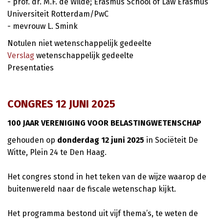
- prof. dr. M.F. de Wilde; Erasmus School of Law Erasmus
Universiteit Rotterdam/PwC
- mevrouw L. Smink
Notulen niet wetenschappelijk gedeelte
Verslag
wetenschappelijk gedeelte
Presentaties
CONGRES 12 JUNI 2025
100 JAAR VERENIGING VOOR BELASTINGWETENSCHAP
gehouden op
donderdag 12 juni
2025
in Sociëteit De
Witte, Plein 24 te Den Haag.
Het congres stond in het teken van de wijze waarop de
buitenwereld naar de fiscale wetenschap kijkt.
Het programma bestond uit vijf thema’s, te weten de