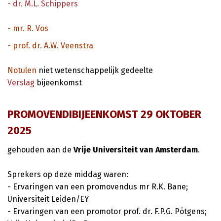
- dr. M.L. Schippers
- mr. R. Vos
- prof. dr. A.W. Veenstra
Notulen
niet wetenschappelijk gedeelte
Verslag
bijeenkomst
PROMOVENDIBIJEENKOMST 29 OKTOBER
2025
gehouden aan de
Vrije Universiteit van Amsterdam
.
Sprekers op deze middag waren:
- Ervaringen van een promovendus mr R.K. Bane;
Universiteit Leiden/EY
- Ervaringen van een promotor prof. dr. F.P.G. Pötgens;