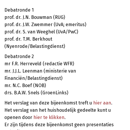
Debatronde 1
prof. dr. J.N. Bouwman (RUG)
prof. dr. J.W. Zwemmer (UvA; emeritus)
prof. dr. S. van Weeghel (UvA/PwC)
prof. dr. T.M. Berkhout
(Nyenrode/Belastingdienst)
Debatronde 2
mr F.R. Herreveld (redactie WFR)
mr. J.J.L. Leenman (ministerie van
Financiën/Belastingdienst)
mr. N.C. Boef (NOB)
drs. B.A.W. Snels (GroenLinks)
Het verslag van deze bijeenkomst treft u
hier aan
.
Het verslag van het huishoudelijk gedeelte kunt u
openen door
hier te klikken
.
Er zijn tijdens deze bijeenkomst geen presentaties