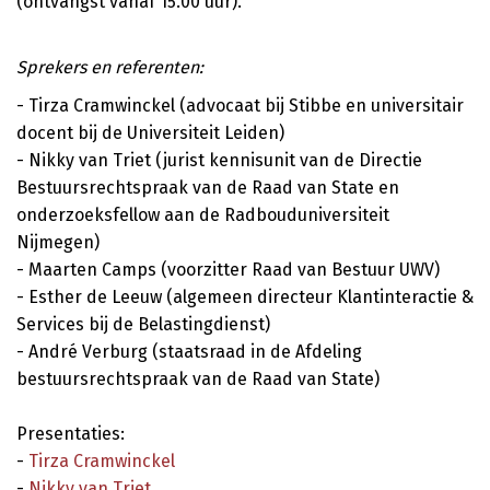
(ontvangst vanaf 15.00 uur).
Sprekers en referenten:
- Tirza Cramwinckel (advocaat bij Stibbe en universitair
docent bij de Universiteit Leiden)
- Nikky van Triet (jurist kennisunit van de Directie
Bestuursrechtspraak van de Raad van State en
onderzoeksfellow aan de Radbouduniversiteit
Nijmegen)
- Maarten Camps (voorzitter Raad van Bestuur UWV)
- Esther de Leeuw (algemeen directeur Klantinteractie &
Services bij de Belastingdienst)
- André Verburg (staatsraad in de Afdeling
bestuursrechtspraak van de Raad van State)
Presentaties:
-
Tirza Cramwinckel
-
Nikky van Triet