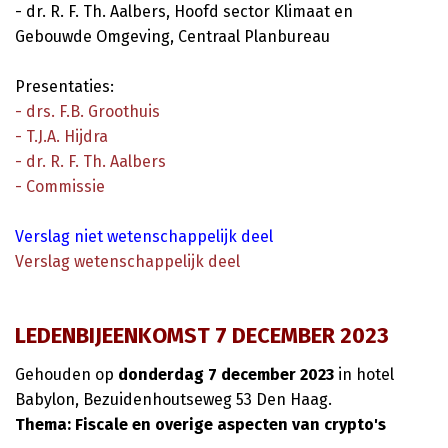
- dr. R. F. Th. Aalbers, Hoofd sector Klimaat en
Gebouwde Omgeving, Centraal Planbureau
Presentaties:
- drs. F.B. Groothuis
- T.J.A. Hijdra
- dr. R. F. Th. Aalbers
- Commissie
Verslag niet wetenschappelijk deel
Verslag wetenschappelijk deel
LEDENBIJEENKOMST 7 DECEMBER 2023
Gehouden op
donderdag 7 december
2023
in hotel
Babylon, Bezuidenhoutseweg 53 Den Haag.
Thema: Fiscale en overige aspecten van crypto's