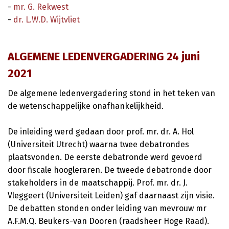
-
mr. G. Rekwest
-
dr. L.W.D. Wijtvliet
ALGEMENE LEDENVERGADERING 24 juni
2021
De algemene ledenvergadering stond in het teken van
de wetenschappelijke onafhankelijkheid.
De inleiding werd gedaan door prof. mr. dr. A. Hol
(Universiteit Utrecht) waarna twee debatrondes
plaatsvonden. De eerste debatronde werd gevoerd
door fiscale hoogleraren. De tweede debatronde door
stakeholders in de maatschappij. Prof. mr. dr. J.
Vleggeert (Universiteit Leiden) gaf daarnaast zijn visie.
De debatten stonden onder leiding van mevrouw mr
A.F.M.Q. Beukers-van Dooren (raadsheer Hoge Raad).