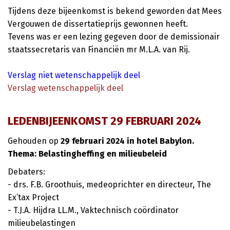
Tijdens deze bijeenkomst is bekend geworden dat Mees
Vergouwen de dissertatieprijs gewonnen heeft.
Tevens was er een lezing gegeven door de demissionair
staatssecretaris van Financiën mr M.L.A. van Rij.
Verslag niet wetenschappelijk deel
Verslag wetenschappelijk deel
LEDENBIJEENKOMST 29 FEBRUARI 2024
Gehouden op
29 februari 2024 in hotel Babylon.
Thema: Belastingheffing en milieubeleid
Debaters:
- drs. F.B. Groothuis, medeoprichter en directeur, The
Ex’tax Project
- T.J.A. Hijdra LL.M., Vaktechnisch coördinator
milieubelastingen