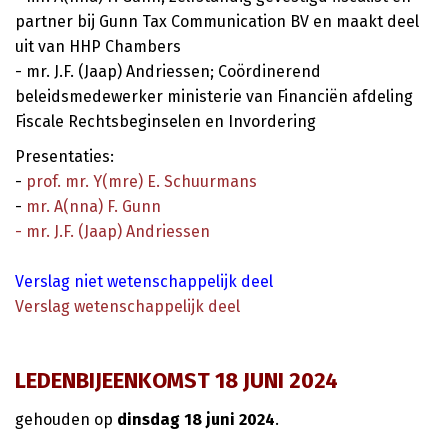
partner bij Gunn Tax Communication BV en maakt deel
uit van HHP Chambers
- mr. J.F. (Jaap) Andriessen; Coördinerend
beleidsmedewerker ministerie van Financiën afdeling
Fiscale Rechtsbeginselen en Invordering
Presentaties:
-
prof. mr. Y(mre) E. Schuurmans
-
mr. A(nna) F. Gunn
- mr. J.F. (Jaap) Andriessen
Verslag niet wetenschappelijk deel
Verslag wetenschappelijk deel
LEDENBIJEENKOMST 18 JUNI 2024
gehouden op
dinsdag 18 juni 2024
.