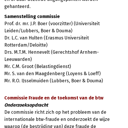
gehanteerd.
Samenstelling commissie
Prof. dr. mr. J.P. Boer (voorzitter) (Universiteit
Leiden/Lubbers, Boer & Douma)
Dr. L.C. van Hulten (Erasmus Universiteit
Rotterdam/Deloitte)
Drs. M.T.M. Hennevelt (Gerechtshof Arnhem-
Leeuwarden)
Mr. C.M. Groot (Belastingdienst)
Mr. S. van den Maagdenberg (Loyens & Loeff)
Mr. R.O. IJsselmuiden (Lubbers, Boer & Douma)
Commissie Fraude en de toekomst van de btw
Onderzoeksopdracht
De commissie richt zich op het probleem van de
internationale btw-fraude en onderzoekt de wijze
waarop (de bestrijding van) deze fraude de