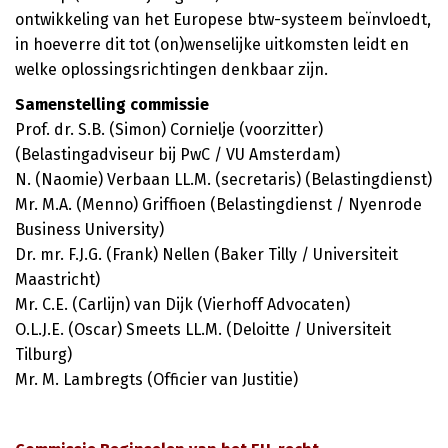
ontwikkeling van het Europese btw-systeem beïnvloedt,
in hoeverre dit tot (on)wenselijke uitkomsten leidt en
welke oplossingsrichtingen denkbaar zijn.
Samenstelling commissie
Prof. dr. S.B. (Simon) Cornielje (voorzitter)
(Belastingadviseur bij PwC / VU Amsterdam)
N. (Naomie) Verbaan LL.M. (secretaris) (Belastingdienst)
Mr. M.A. (Menno) Griffioen (Belastingdienst / Nyenrode
Business University)
Dr. mr. F.J.G. (Frank) Nellen (Baker Tilly / Universiteit
Maastricht)
Mr. C.E. (Carlijn) van Dijk (Vierhoff Advocaten)
O.L.J.E. (Oscar) Smeets LL.M. (Deloitte / Universiteit
Tilburg)
Mr. M. Lambregts (Officier van Justitie)