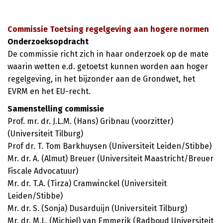
Commissie Toetsing regelgeving aan hogere normen
Onderzoeksopdracht
De commissie richt zich in haar onderzoek op de mate
waarin wetten e.d. getoetst kunnen worden aan hoger
regelgeving, in het bijzonder aan de Grondwet, het
EVRM en het EU-recht.
Samenstelling commissie
Prof. mr. dr. J.L.M. (Hans) Gribnau (voorzitter)
(Universiteit Tilburg)
Prof dr. T. Tom Barkhuysen (Universiteit Leiden/Stibbe)
Mr. dr. A. (Almut) Breuer (Universiteit Maastricht/Breuer
Fiscale Advocatuur)
Mr. dr. T.A. (Tirza) Cramwinckel (Universiteit
Leiden/Stibbe)
Mr. dr. S. (Sonja) Dusarduijn (Universiteit Tilburg)
Mr. dr. M.L. (Michiel) van Emmerik (Radboud Universiteit