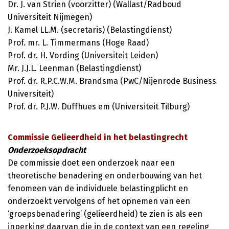
Dr. J. van Strien (voorzitter) (Wallast/Radboud
Universiteit Nijmegen)
J. Kamel LL.M. (secretaris) (Belastingdienst)
Prof. mr. L. Timmermans (Hoge Raad)
Prof. dr. H. Vording (Universiteit Leiden)
Mr. J.J.L. Leenman (Belastingdienst)
Prof. dr. R.P.C.W.M. Brandsma (PwC/Nijenrode Business
Universiteit)
Prof. dr. P.J.W. Duffhues em (Universiteit Tilburg)
Commissie Gelieerdheid in het belastingrecht
Onderzoeksopdracht
De commissie doet een onderzoek naar een
theoretische benadering en onderbouwing van het
fenomeen van de individuele belastingplicht en
onderzoekt vervolgens of het opnemen van een
‘groepsbenadering’ (gelieerdheid) te zien is als een
inperking daarvan die in de context van een regeling