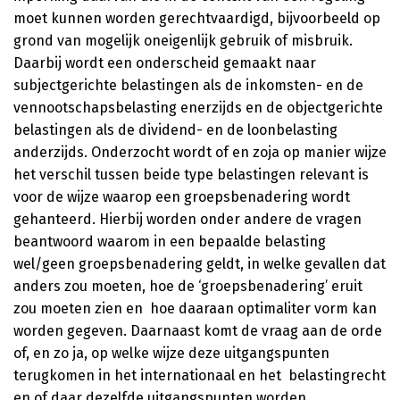
moet kunnen worden gerechtvaardigd, bijvoorbeeld op
grond van mogelijk oneigenlijk gebruik of misbruik.
Daarbij wordt een onderscheid gemaakt naar
subjectgerichte belastingen als de inkomsten- en de
vennootschapsbelasting enerzijds en de objectgerichte
belastingen als de dividend- en de loonbelasting
anderzijds. Onderzocht wordt of en zoja op manier wijze
het verschil tussen beide type belastingen relevant is
voor de wijze waarop een groepsbenadering wordt
gehanteerd. Hierbij worden onder andere de vragen
beantwoord waarom in een bepaalde belasting
wel/geen groepsbenadering geldt, in welke gevallen dat
anders zou moeten, hoe de ‘groepsbenadering’ eruit
zou moeten zien en hoe daaraan optimaliter vorm kan
worden gegeven. Daarnaast komt de vraag aan de orde
of, en zo ja, op welke wijze deze uitgangspunten
terugkomen in het internationaal en het belastingrecht
en of daar dezelfde uitgangspunten worden