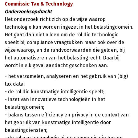
Commissie Tax & Technology
Onderzoeksopdracht
Het onderzoek richt zich op de wijze waarop
technologie kan worden ingezet in het belastingdomein.
Het gaat dan niet alleen om de rol die technologie
speelt bij compliance vraagtukken maar ook over de
wijze waarop, en de randvoorwaarden die gelden, bij
het automatiseren van het belastingrecht. Daarbij
wordt in elk geval aandacht geschonken aan:
- het verzamelen, analyseren en het gebruik van (big)
tax data;
- de rol die kunstmatige intelligentie speelt;
- inzet van innovatieve technologieën in het
belastingdomein;
- balans tussen efficiency en privacy in de context van
het gebruik van kunstmatige intelligentie door
belastingdiensten;
- de rol van technologie bij de communicatie tussen