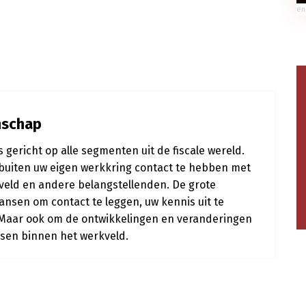
en
nschap
gericht op alle segmenten uit de fiscale wereld.
 buiten uw eigen werkkring contact te hebben met
rkveld en andere belangstellenden. De grote
nsen om contact te leggen, uw kennis uit te
 Maar ook om de ontwikkelingen en veranderingen
assen binnen het werkveld.