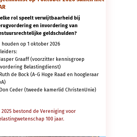
AR
elke rol speelt verwijtbaarheid bij
erugvordering en invordering van
estuursrechtelijke geldschulden?
e houden op 1 oktober 2026
leiders:
 Jasper Graaff (voorzitter kennisgroep
nvordering Belastingdienst)
 Ruth de Bock (A-G Hoge Raad en hoogleraar
vA)
 Don Ceder (tweede kamerlid ChristenUnie)
n 2025 bestond de Vereniging voor
elastingwetenschap 100 jaar.