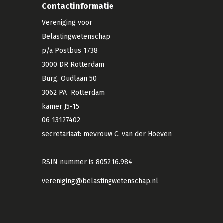
Contactinformatie
Vereniging voor
Belastingwetenschap
p/a Postbus 1738
3000 DR Rotterdam
Burg. Oudlaan 50
3062 PA Rotterdam
kamer J5-15
06 13127402
secretariaat: mevrouw C. van der Hoeven
RSIN nummer is 8052.16.984
vereniging@belastingwetenschap.nl