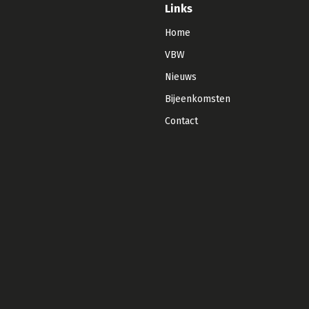
Links
Home
VBW
Nieuws
Bijeenkomsten
Contact