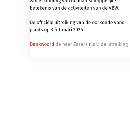
van erkenning van de maatschappelijke
betekenis van de activiteiten van de VBW.
De officiële uitreiking van de oorkonde vond
plaats op 3 februari 2026.
Dankwoord
de heer Essers n.a.v. de uitreiking