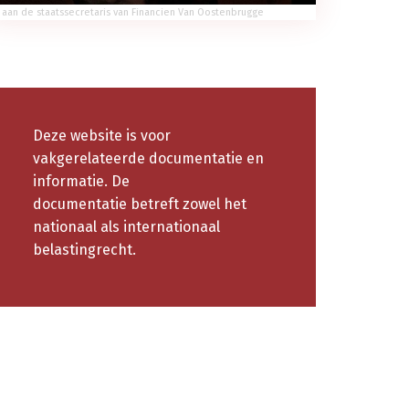
 aan de staatssecretaris van Financien Van Oostenbrugge
Deze website is voor
vakgerelateerde documentatie en
informatie. De
documentatie betreft zowel het
nationaal als internationaal
belastingrecht.