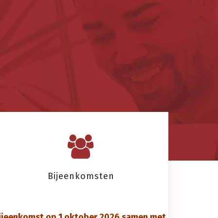
Bijeenkomsten
ijeenkomst op 1 oktober 2026 samen met