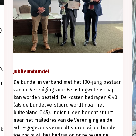
)
n,
Jubileumbundel
De bundel in verband met het 100-jarig bestaan
et
van de Vereniging voor Belastingwetenschap
kan worden besteld. De kosten bedragen € 40
(als de bundel verstuurd wordt naar het
buitenland € 45). Indien u een bericht stuurt
naar het mailadres van de Vereniging en de
adresgegevens vermeldt sturen wij de bundel
jk
toe zodra wij het bedrag op onze rekening